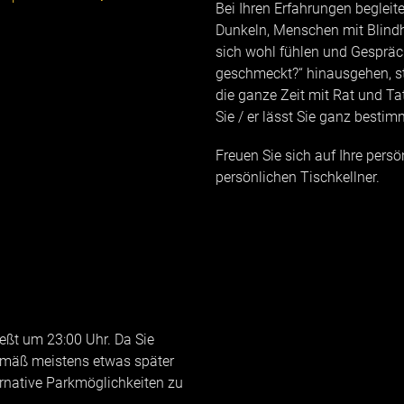
Bei Ihren Erfahrungen begleite
Dunkeln, Menschen mit Blindh
sich wohl fühlen und Gespräc
geschmeckt?“ hinausgehen, ste
die ganze Zeit mit Rat und Tat
Sie / er lässt Sie ganz besti
Freuen Sie sich auf Ihre persön
persönlichen Tischkellner.
ßt um 23:00 Uhr. Da Sie
emäß meistens etwas später
ernative Parkmöglichkeiten zu