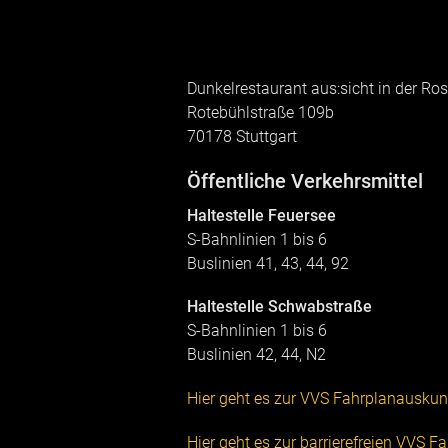
Dunkelrestaurant aus:sicht in der Ro
Rotebühlstraße 109b
70178 Stuttgart
Öffentliche Verkehrsmittel
Haltestelle Feuersee
S-Bahnlinien 1 bis 6
Buslinien 41, 43, 44, 92
Haltestelle Schwabstraße
S-Bahnlinien 1 bis 6
Buslinien 42, 44, N2
Hier geht es zur VVS Fahrplanauskun
Hier geht es zur barrierefreien VVS 