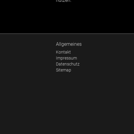
nutzen.
Allgemeines
Kontakt
Impressum
Datenschutz
Sitemap