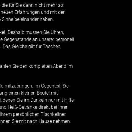
die für Sie dann nicht mehr so
 neuen Erfahrungen und mit der
e Sinne beieinander haben.
nkel. Deshalb müssen Sie Uhren,
e Gegenstände an unserer personell
Das Gleiche gilt für Taschen,
zahlen Sie den kompletten Abend im
d mitzubringen. Im Gegenteil: Sie
g einen kleinen Beutel mit
 denen Sie im Dunkeln nur mit Hilfe
nd Heiß-Getränke direkt bei Ihrer
/ Ihrem persönlichen Tischkellner
können Sie mit nach Hause nehmen.