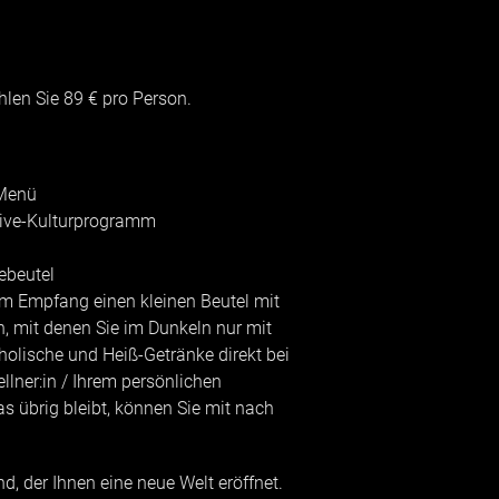
len Sie 89 € pro Person.
 Menü
Live-Kulturprogramm
ebeutel
 Empfang einen kleinen Beutel mit
, mit denen Sie im Dunkeln nur mit
oholische und Heiß-Getränke direkt bei
llner:in / Ihrem persönlichen
s übrig bleibt, können Sie mit nach
d, der Ihnen eine neue Welt eröffnet.