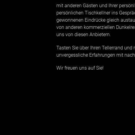
mit anderen Gästen und Ihrer persönl
persönlichen Tischkellner ins Gespr
gewonnenen Eindrücke gleich austau
von anderen kommerziellen Dunkelres
uns von diesen Anbietern.
Tasten Sie über Ihren Tellerrand un
unvergessliche Erfahrungen mit nac
Wir freuen uns auf Sie!