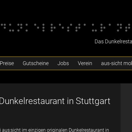
Das Dunkelrestau
Preise
Gutscheine
Jobs
Verein
aus-sicht mob
s Dunkelrestaurant in Stuttgart
 aus:sicht im einzigen originalen Dunkelrestaurant in