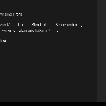
ir sind Profis.
e von Menschen mit Blindheit oder Sehbehinderung
s, wir unterhalten uns lieber mit Ihnen.
ch um