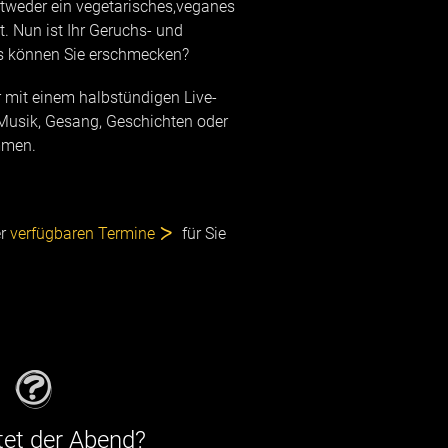
tweder ein vegetarisches,veganes
. Nun ist Ihr Geruchs- und
s können Sie erschmecken?
r mit einem halbstündigen Live-
Musik, Gesang, Geschichten oder
mmen.
er
verfügbaren Termine
für Sie
et der Abend?