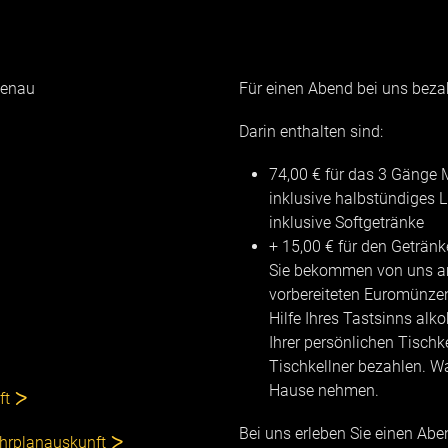
senau
Für einen Abend bei uns bezah
Darin enthalten sind:
74,00 € für das 3 Gänge
inklusive halbstündiges 
inklusive Softgetränke
+ 15,00 € für den Getränk
Sie bekommen von uns am
vorbereiteten Euromünzen
Hilfe Ihres Tastsinns alk
Ihrer persönlichen Tischke
Tischkellner bezahlen. Wa
Hause nehmen.
ft
Bei uns erleben Sie einen Aben
Fahrplanauskunft