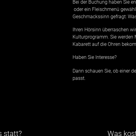
Bei der Buchung haben Sie en
oder ein Fleischmenü gewählt
Geschmackssinn gefragt: Wa
Ihren Hörsinn überraschen wi
Kulturprogramm. Sie werden 
Kabarett auf die Ohren beko
Haben Sie Interesse?
Dann schauen Sie, ob einer d
passt.
 statt?
Was kost