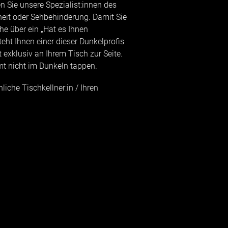
n Sie unsere Spezialist:innen des
eit oder Sehbehinderung. Damit Sie
he über ein „Hat es Ihnen
ht Ihnen einer dieser Dunkelprofis
 exklusiv an Ihrem Tisch zur Seite.
mmt nicht im Dunkeln tappen.
liche Tischkellner:in / Ihren