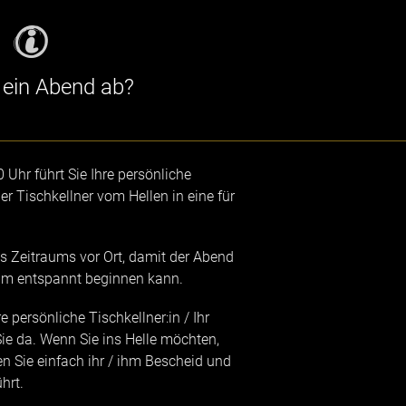
 ein Abend ab?
Uhr führt Sie Ihre persönliche
her Tischkellner vom Hellen in eine für
ses Zeitraums vor Ort, damit der Abend
eam entspannt beginnen kann.
 persönliche Tischkellner:in / Ihr
Sie da. Wenn Sie ins Helle möchten,
en Sie einfach ihr / ihm Bescheid und
hrt.