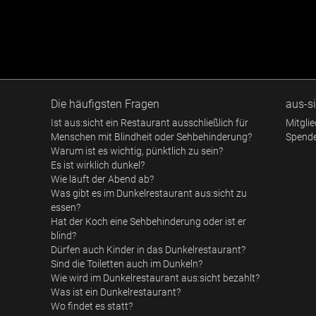
Die häufigsten Fragen
aus-si
Ist aus:sicht ein Restaurant ausschließlich für
Mitgli
Menschen mit Blindheit oder Sehbehinderung?
Spend
Warum ist es wichtig, pünktlich zu sein?
Es ist wirklich dunkel?
Wie läuft der Abend ab?
Was gibt es im Dunkelrestaurant aus:sicht zu
essen?
Hat der Koch eine Sehbehinderung oder ist er
blind?
Dürfen auch Kinder in das Dunkelrestaurant?
Sind die Toiletten auch im Dunkeln?
Wie wird im Dunkelrestaurant aus:sicht bezahlt?
Was ist ein Dunkelrestaurant?
Wo findet es statt?