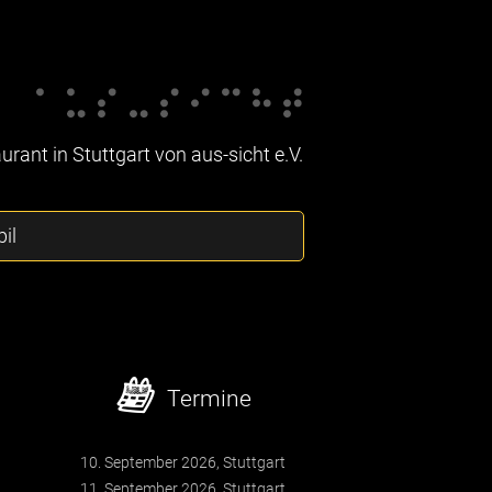
rant in Stuttgart von aus-sicht e.V.
il
Termine
10. September 2026, Stuttgart
11. September 2026, Stuttgart