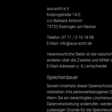
aus:sicht e.V.
Kolpingstraße 14/2
c/o Barbara Antonin
73732 Esslingen am Neckar
Telefon: 07 11 / 3 16 18 98
E-Mail: info@aus-sicht.de
Verantwortliche Stelle ist die natürli
anderen über die Zwecke und Mittel 
E-Mail-Adressen o. Ä.) entscheidet.
Speicherdauer
Soweit innerhalb dieser Datenschutze
verbleiben Ihre personenbezogenen Dat
Wenn Sie ein berechtigtes Löschersu
Datenverarbeitung widerrufen, werden 
zulässigen Gründe für die Speicherun