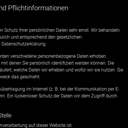
d Pflicht­informationen
en Schutz Ihrer persönlichen Daten sehr ernst. Wir behandeln
ulich und entsprechend den gesetzlichen
r Datenschutzerklärung.
erden verschiedene personenbezogene Daten erhoben.
it denen Sie persönlich identifiziert werden können. Die
äutert, welche Daten wir erheben und wofür wir sie nutzen. Sie
Zweck das geschieht.
nübertragung im Internet (z. B. bei der Kommunikation per E-
nn. Ein lückenloser Schutz der Daten vor dem Zugriff durch
telle
enverarbeitung auf dieser Website ist: