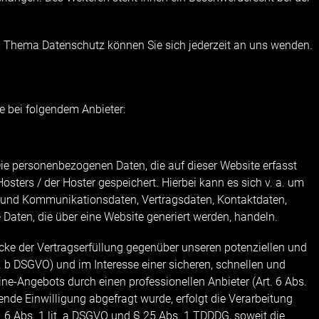
 Thema Datenschutz können Sie sich jederzeit an uns wenden.
e bei folgendem Anbieter:
Die personenbezogenen Daten, die auf dieser Website erfasst
sters / der Hoster gespeichert. Hierbei kann es sich v. a. um
- und Kommunikationsdaten, Vertragsdaten, Kontaktdaten,
Daten, die über eine Website generiert werden, handeln.
cke der Vertragserfüllung gegenüber unseren potenziellen und
. b DSGVO) und im Interesse einer sicheren, schnellen und
line-Angebots durch einen professionellen Anbieter (Art. 6 Abs.
hende Einwilligung abgefragt wurde, erfolgt die Verarbeitung
. 6 Abs. 1 lit. a DSGVO und § 25 Abs. 1 TDDDG, soweit die