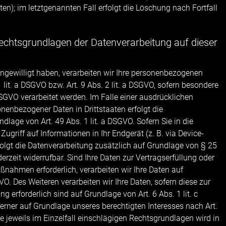
en); im letztgenannten Fall erfolgt die Löschung nach Fortfall
echtsgrundlagen der Datenverarbeitung auf dieser
ingewilligt haben, verarbeiten wir Ihre personenbezogenen
 lit. a DSGVO bzw. Art. 9 Abs. 2 lit. a DSGVO, sofern besondere
SGVO verarbeitet werden. Im Falle einer ausdrücklichen
nenbezogener Daten in Drittstaaten erfolgt die
lage von Art. 49 Abs. 1 lit. a DSGVO. Sofern Sie in die
ugriff auf Informationen in Ihr Endgerät (z. B. via Device-
rfolgt die Datenverarbeitung zusätzlich auf Grundlage von § 25
erzeit widerrufbar. Sind Ihre Daten zur Vertragserfüllung oder
ßnahmen erforderlich, verarbeiten wir Ihre Daten auf
VO. Des Weiteren verarbeiten wir Ihre Daten, sofern diese zur
ng erforderlich sind auf Grundlage von Art. 6 Abs. 1 lit. c
rner auf Grundlage unseres berechtigten Interesses nach Art.
die jeweils im Einzelfall einschlägigen Rechtsgrundlagen wird in