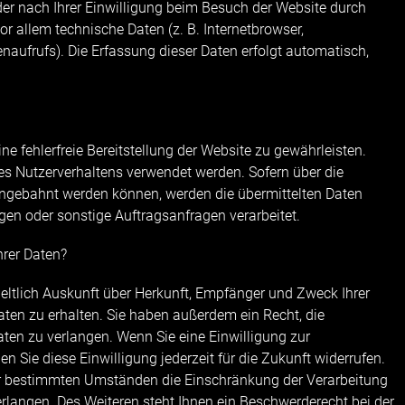
r nach Ihrer Einwilligung beim Besuch der Website durch
or allem technische Daten (z. B. Internetbrowser,
naufrufs). Die Erfassung dieser Daten erfolgt automatisch,
ne fehlerfreie Bereitstellung der Website zu gewährleisten.
es Nutzerverhaltens verwendet werden. Sofern über die
ngebahnt werden können, werden die übermittelten Daten
gen oder sonstige Auftragsanfragen verarbeitet.
hrer Daten?
geltlich Auskunft über Herkunft, Empfänger und Zweck Ihrer
en zu erhalten. Sie haben außerdem ein Recht, die
ten zu verlangen. Wenn Sie eine Einwilligung zur
en Sie diese Einwilligung jederzeit für die Zukunft widerrufen.
r bestimmten Umständen die Einschränkung der Verarbeitung
rlangen. Des Weiteren steht Ihnen ein Beschwerderecht bei der