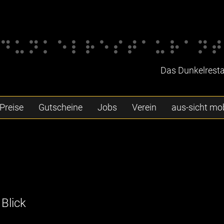
Das Dunkelrestau
Preise
Gutscheine
Jobs
Verein
aus-sicht mob
Blick