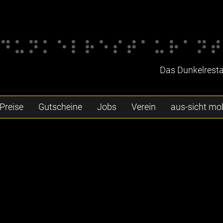
Das Dunkelrestau
Preise
Gutscheine
Jobs
Verein
aus-sicht mob