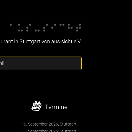
rant in Stuttgart von aus-sicht e.V.
il
Termine
10. September 2026, Stuttgart
11. September 2026, Stuttgart