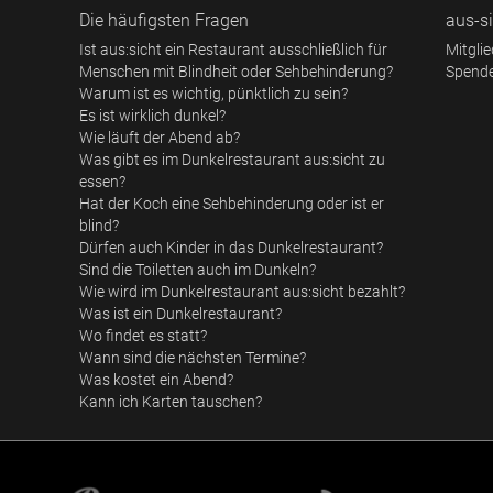
Die häufigsten Fragen
aus-si
Ist aus:sicht ein Restaurant ausschließlich für
Mitgli
Menschen mit Blindheit oder Sehbehinderung?
Spend
Warum ist es wichtig, pünktlich zu sein?
Es ist wirklich dunkel?
Wie läuft der Abend ab?
Was gibt es im Dunkelrestaurant aus:sicht zu
essen?
Hat der Koch eine Sehbehinderung oder ist er
blind?
Dürfen auch Kinder in das Dunkelrestaurant?
Sind die Toiletten auch im Dunkeln?
Wie wird im Dunkelrestaurant aus:sicht bezahlt?
Was ist ein Dunkelrestaurant?
Wo findet es statt?
Wann sind die nächsten Termine?
Was kostet ein Abend?
Kann ich Karten tauschen?