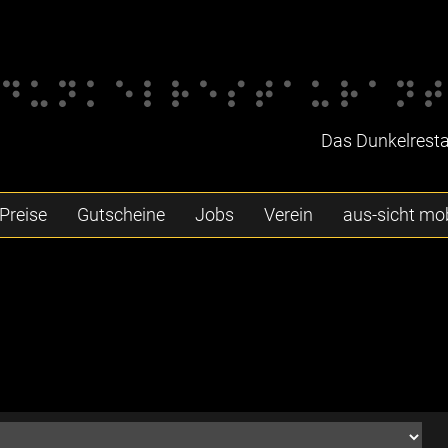
Das Dunkelrestau
Preise
Gutscheine
Jobs
Verein
aus-sicht mob