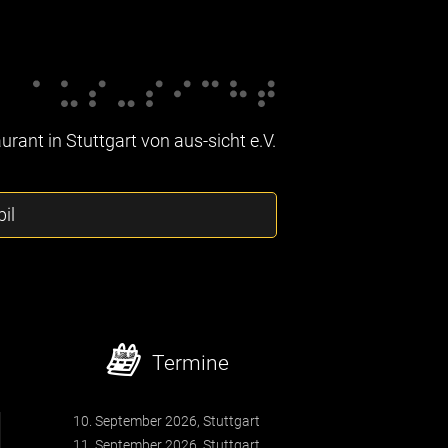
rant in Stuttgart von aus-sicht e.V.
il
Termine
10. September 2026, Stuttgart
11. September 2026, Stuttgart