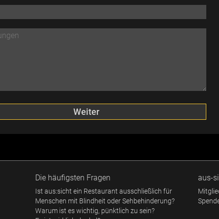
Die häufigsten Fragen
aus-si
Ist aus:sicht ein Restaurant ausschließlich für
Mitgli
Menschen mit Blindheit oder Sehbehinderung?
Spend
Warum ist es wichtig, pünktlich zu sein?