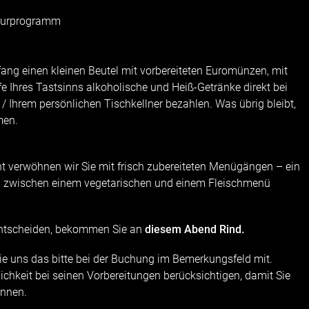
lturprogramm
g einen kleinen Beutel mit vorbereiteten Euromünzen, mit
fe Ihres Tastsinns alkoholische und Heiß-Getränke direkt bei
n / Ihrem persönlichen Tischkellner bezahlen. Was übrig bleibt,
men.
t verwöhnen wir Sie mit frisch zubereiteten Menügängen – ein
zwischen einem vegetarischen und einem Fleischmenü
entscheiden, bekommen Sie an
diesem Abend Rind.
Sie uns das bitte bei der Buchung im Bemerkungsfeld mit.
ichkeit bei seinen Vorbereitungen berücksichtigen, damit Sie
önnen.