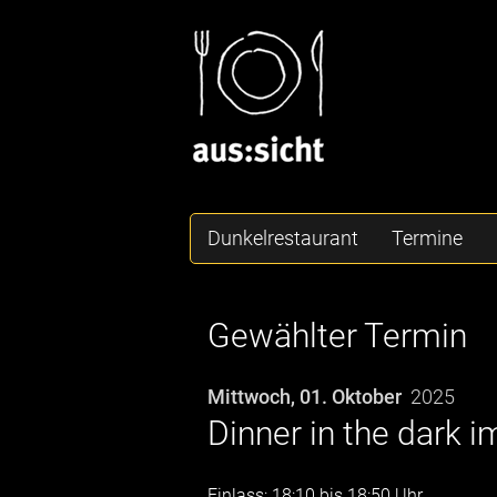
Dunkelrestaurant
Termine
Gewählter Termin
Mittwoch, 01. Oktober
2025
Dinner in the dark 
Einlass: 18:10 bis 18:50 Uhr