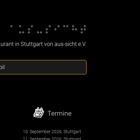
rant in Stuttgart von aus-sicht e.V.
il
Termine
10. September 2026, Stuttgart
11. September 2026, Stuttgart