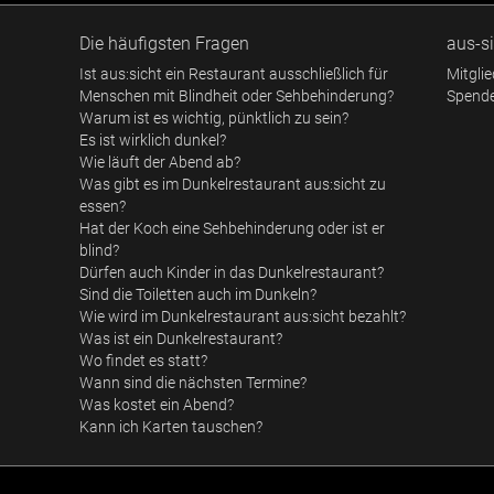
Die häufigsten Fragen
aus-si
Ist aus:sicht ein Restaurant ausschließlich für
Mitgli
Menschen mit Blindheit oder Sehbehinderung?
Spend
Warum ist es wichtig, pünktlich zu sein?
Es ist wirklich dunkel?
Wie läuft der Abend ab?
Was gibt es im Dunkelrestaurant aus:sicht zu
essen?
Hat der Koch eine Sehbehinderung oder ist er
blind?
Dürfen auch Kinder in das Dunkelrestaurant?
Sind die Toiletten auch im Dunkeln?
Wie wird im Dunkelrestaurant aus:sicht bezahlt?
Was ist ein Dunkelrestaurant?
Wo findet es statt?
Wann sind die nächsten Termine?
Was kostet ein Abend?
Kann ich Karten tauschen?