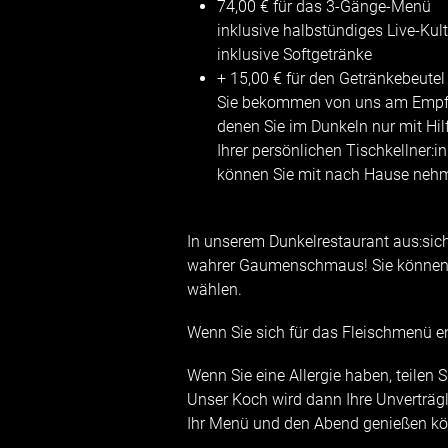
74,00 € für das 3-Gänge-Menü
inklusive halbstündiges Live-Ku
inklusive Softgetränke
+ 15,00 € für den Getränkebeutel
Sie bekommen von uns am Empfan
denen Sie im Dunkeln nur mit Hil
Ihrer persönlichen Tischkellner:i
können Sie mit nach Hause neh
In unserem Dunkelrestaurant aus:sich
wahrer Gaumenschmaus! Sie können 
wählen.
Wenn Sie sich für das Fleischmenü 
Wenn Sie eine Allergie haben, teilen 
Unser Koch wird dann Ihre Unverträgl
Ihr Menü und den Abend genießen k