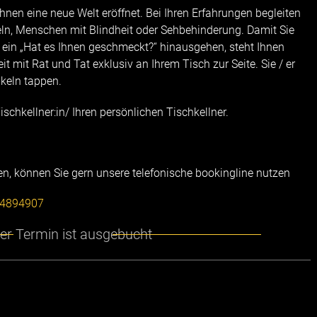
Ihnen eine neue Welt eröffnet. Bei Ihren Erfahrungen begleiten
eln, Menschen mit Blindheit oder Sehbehinderung. Damit Sie
 ein „Hat es Ihnen geschmeckt?“ hinausgehen, steht Ihnen
it mit Rat und Tat exklusiv an Ihrem Tisch zur Seite. Sie / er
keln tappen.
ischkellner:in/ Ihren persönlichen Tischkellner.
en, können Sie gern unsere telefonische bookingline nutzen
4894907
er Termin ist ausgebucht