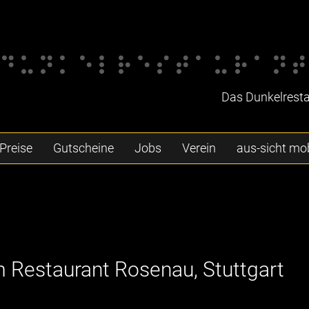
Das Dunkelrestau
Preise
Gutscheine
Jobs
Verein
aus-sicht mob
im Restaurant Rosenau, Stuttgart